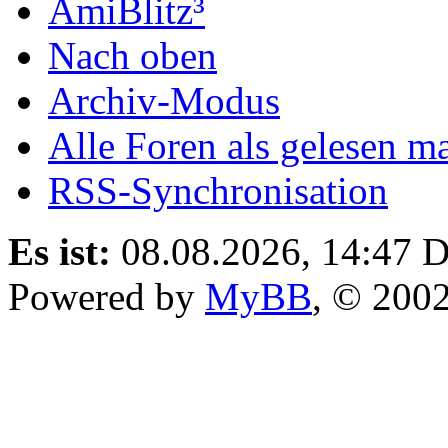
AmiBlitz³
Nach oben
Archiv-Modus
Alle Foren als gelesen m
RSS-Synchronisation
Es ist:
08.08.2026, 14:47
D
Powered by
MyBB
, © 200