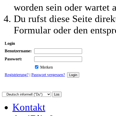
worden sein oder wartet a
Du rufst diese Seite direk
Formular oder den entspr
Login
Benutzername:
Passwort:
Merken
Registrierung?
|
Passwort vergessen?
Kontakt