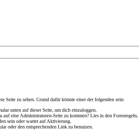
ese Seite zu sehen. Grund dafür könnte einer der folgenden sein:
rmular unten auf dieser Seite, um dich einzuloggen.
 du auf eine Administratoren-Seite zu kommen? Lies in den Forenregeln,
en sein oder wartet auf Aktivierung.
rmular oder den entsprechenden Link zu benutzen.