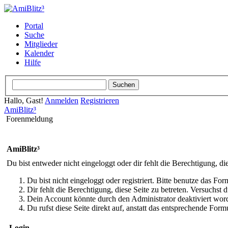
Portal
Suche
Mitglieder
Kalender
Hilfe
Hallo, Gast!
Anmelden
Registrieren
AmiBlitz³
Forenmeldung
AmiBlitz³
Du bist entweder nicht eingeloggt oder dir fehlt die Berechtigung, di
Du bist nicht eingeloggt oder registriert. Bitte benutze das Fo
Dir fehlt die Berechtigung, diese Seite zu betreten. Versuchst
Dein Account könnte durch den Administrator deaktiviert word
Du rufst diese Seite direkt auf, anstatt das entsprechende Fo
Login