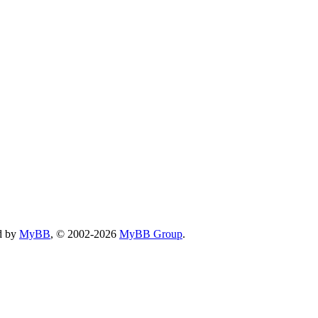
d by
MyBB
, © 2002-2026
MyBB Group
.