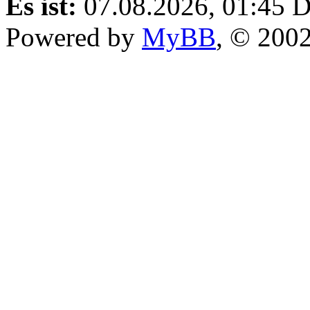
Es ist:
07.08.2026, 01:45
D
Powered by
MyBB
, © 200