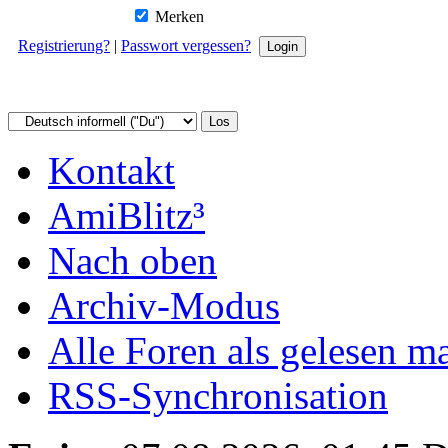
Merken
Registrierung?
|
Passwort vergessen?
Kontakt
AmiBlitz³
Nach oben
Archiv-Modus
Alle Foren als gelesen m
RSS-Synchronisation