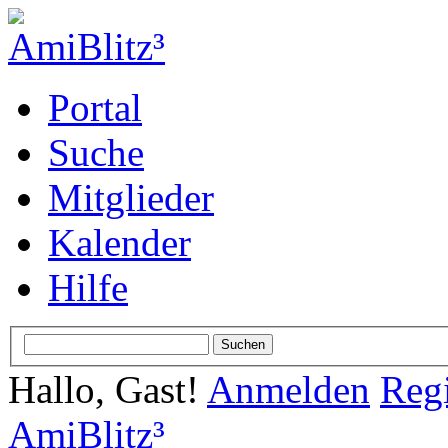
Portal
Suche
Mitglieder
Kalender
Hilfe
Hallo, Gast!
Anmelden
Regi
AmiBlitz³