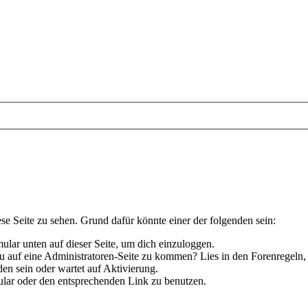
ese Seite zu sehen. Grund dafür könnte einer der folgenden sein:
rmular unten auf dieser Seite, um dich einzuloggen.
 du auf eine Administratoren-Seite zu kommen? Lies in den Forenregeln,
en sein oder wartet auf Aktivierung.
rmular oder den entsprechenden Link zu benutzen.