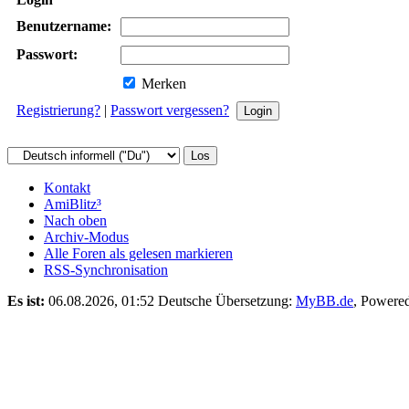
Benutzername:
Passwort:
Merken
Registrierung?
|
Passwort vergessen?
Kontakt
AmiBlitz³
Nach oben
Archiv-Modus
Alle Foren als gelesen markieren
RSS-Synchronisation
Es ist:
06.08.2026, 01:52
Deutsche Übersetzung:
MyBB.de
, Powere