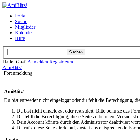
Portal
Suche
Mitglieder
Kalender
Hilfe
Hallo, Gast!
Anmelden
Registrieren
AmiBlitz³
Forenmeldung
AmiBlitz³
Du bist entweder nicht eingeloggt oder dir fehlt die Berechtigung, di
Du bist nicht eingeloggt oder registriert. Bitte benutze das Fo
Dir fehlt die Berechtigung, diese Seite zu betreten. Versuchst
Dein Account könnte durch den Administrator deaktiviert word
Du rufst diese Seite direkt auf, anstatt das entsprechende Fo
Login