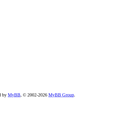
d by
MyBB
, © 2002-2026
MyBB Group
.