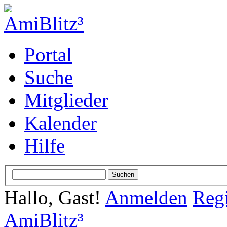
Portal
Suche
Mitglieder
Kalender
Hilfe
Hallo, Gast!
Anmelden
Regi
AmiBlitz³