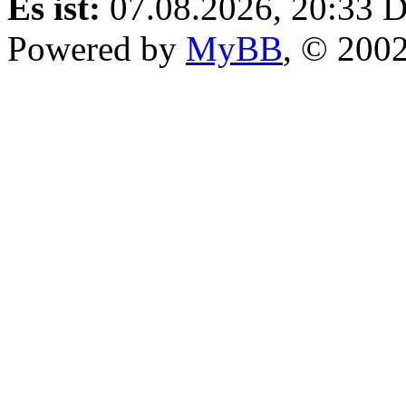
Es ist:
07.08.2026, 20:33
D
Powered by
MyBB
, © 200