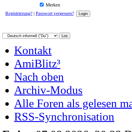
Merken
Registrierung?
|
Passwort vergessen?
Kontakt
AmiBlitz³
Nach oben
Archiv-Modus
Alle Foren als gelesen m
RSS-Synchronisation