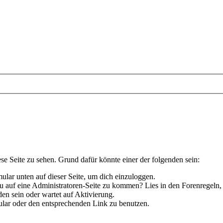
ese Seite zu sehen. Grund dafür könnte einer der folgenden sein:
rmular unten auf dieser Seite, um dich einzuloggen.
 du auf eine Administratoren-Seite zu kommen? Lies in den Forenregeln,
en sein oder wartet auf Aktivierung.
rmular oder den entsprechenden Link zu benutzen.