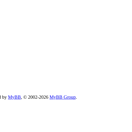
d by
MyBB
, © 2002-2026
MyBB Group
.