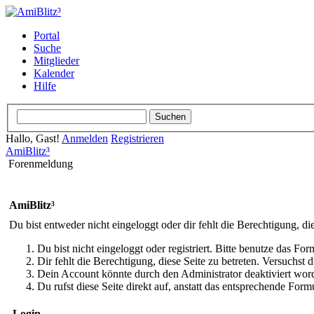
Portal
Suche
Mitglieder
Kalender
Hilfe
Hallo, Gast!
Anmelden
Registrieren
AmiBlitz³
Forenmeldung
AmiBlitz³
Du bist entweder nicht eingeloggt oder dir fehlt die Berechtigung, di
Du bist nicht eingeloggt oder registriert. Bitte benutze das Fo
Dir fehlt die Berechtigung, diese Seite zu betreten. Versuchst
Dein Account könnte durch den Administrator deaktiviert word
Du rufst diese Seite direkt auf, anstatt das entsprechende Fo
Login