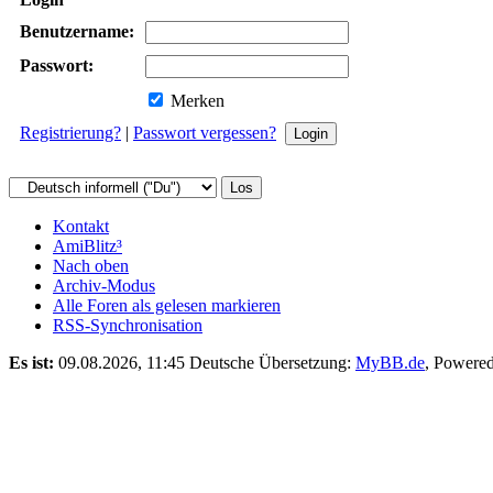
Benutzername:
Passwort:
Merken
Registrierung?
|
Passwort vergessen?
Kontakt
AmiBlitz³
Nach oben
Archiv-Modus
Alle Foren als gelesen markieren
RSS-Synchronisation
Es ist:
09.08.2026, 11:45
Deutsche Übersetzung:
MyBB.de
, Powere