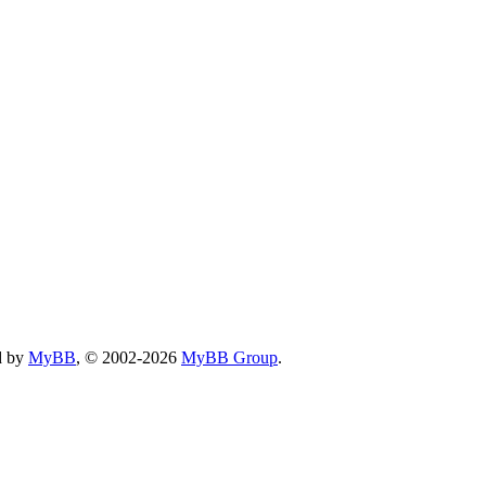
d by
MyBB
, © 2002-2026
MyBB Group
.