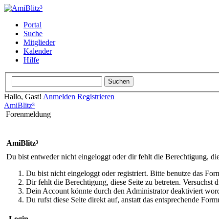
Portal
Suche
Mitglieder
Kalender
Hilfe
Hallo, Gast!
Anmelden
Registrieren
AmiBlitz³
Forenmeldung
AmiBlitz³
Du bist entweder nicht eingeloggt oder dir fehlt die Berechtigung, di
Du bist nicht eingeloggt oder registriert. Bitte benutze das Fo
Dir fehlt die Berechtigung, diese Seite zu betreten. Versuchst
Dein Account könnte durch den Administrator deaktiviert word
Du rufst diese Seite direkt auf, anstatt das entsprechende Fo
Login