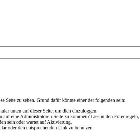
ese Seite zu sehen. Grund dafür könnte einer der folgenden sein:
rmular unten auf dieser Seite, um dich einzuloggen.
 du auf eine Administratoren-Seite zu kommen? Lies in den Forenregeln,
en sein oder wartet auf Aktivierung.
rmular oder den entsprechenden Link zu benutzen.