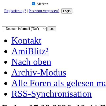
Merken
Registrierung?
|
Passwort vergessen?
Kontakt
AmiBlitz³
Nach oben
Archiv-Modus
Alle Foren als gelesen m
RSS-Synchronisation