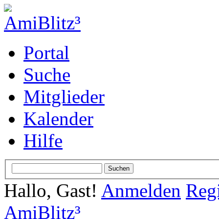
Portal
Suche
Mitglieder
Kalender
Hilfe
Hallo, Gast!
Anmelden
Regi
AmiBlitz³