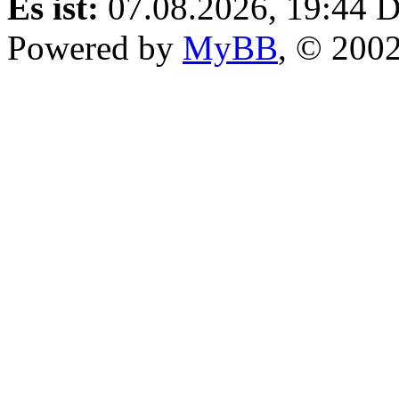
Es ist:
07.08.2026, 19:44
D
Powered by
MyBB
, © 200