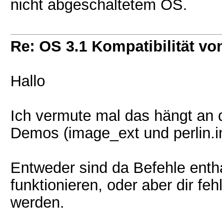
nicht abgeschaltetem OS.
Re: OS 3.1 Kompatibilität vo
Hallo
Ich vermute mal das hängt an 
Demos (image_ext und perlin.i
Entweder sind da Befehle entha
funktionieren, oder aber dir fe
werden.