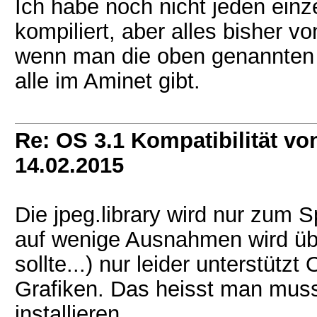
Ich habe noch nicht jeden ei
kompiliert, aber alles bisher v
wenn man die oben genannten Er
alle im Aminet gibt.
Re: OS 3.1 Kompatibilität vo
14.02.2015
Die jpeg.library wird nur zum
auf wenige Ausnahmen wird übe
sollte...) nur leider unterstüt
Grafiken. Das heisst man muss
installieren.