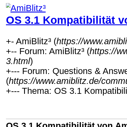
OS 3.1 Kompatibilität v
+- AmiBlitz³ (
https://www.amibl
+-- Forum: AmiBlitz³ (
https://w
3.html
)
+--- Forum: Questions & Answ
(
https://www.amiblitz.de/commu
+--- Thema: OS 3.1 Kompatibili
OS 3.1 Kompatibilität von Am