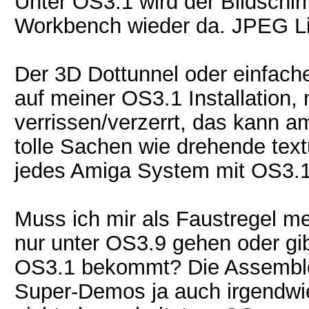
Unter OS3.1 wird der Bildschir
Workbench wieder da. JPEG Lib
Der 3D Dottunnel oder einfach
auf meiner OS3.1 Installation,
verrissen/verzerrt, das kann a
tolle Sachen wie drehende textu
jedes Amiga System mit OS3.1
Muss ich mir als Faustregel m
nur unter OS3.9 gehen oder gib
OS3.1 bekommt? Die Assembler
Super-Demos ja auch irgendwie