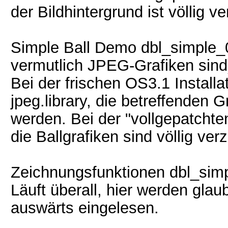
der Bildhintergrund ist völlig ve
Simple Ball Demo dbl_simple_0
vermutlich JPEG-Grafiken sind
Bei der frischen OS3.1 Install
jpeg.library, die betreffenden 
werden. Bei der "vollgepatchten
die Ballgrafiken sind völlig verz
Zeichnungsfunktionen dbl_sim
Läuft überall, hier werden gla
auswärts eingelesen.