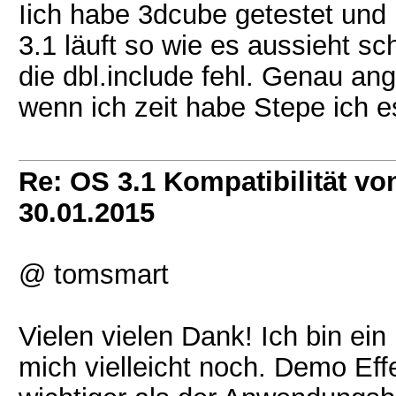
Iich habe 3dcube getestet und 
3.1 läuft so wie es aussieht s
die dbl.include fehl. Genau an
wenn ich zeit habe Stepe ich 
Re: OS 3.1 Kompatibilität vo
30.01.2015
@ tomsmart
Vielen vielen Dank! Ich bin ei
mich vielleicht noch. Demo Effe