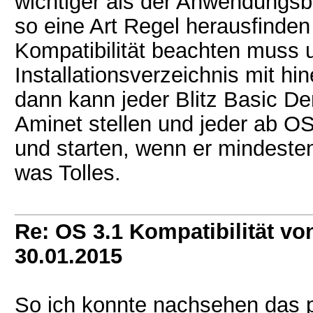
wichtiger als der Anwendungsb
so eine Art Regel herausfind
Kompatibilität beachten muss u
Installationsverzeichnis mit h
dann kann jeder Blitz Basic D
Aminet stellen und jeder ab O
und starten, wenn er mindeste
was Tolles.
Re: OS 3.1 Kompatibilität vo
30.01.2015
So ich konnte nachsehen das p