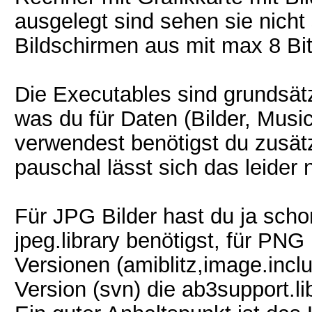
ausgelegt sind sehen sie nicht
Bildschirmen aus mit max 8 Bit
Die Executables sind grundsät
was du für Daten (Bilder, Musi
verwendest benötigst du zusätz
pauschal lässt sich das leider 
Für JPG Bilder hast du ja sch
jpeg.library benötigst, für PNG 
Versionen (amiblitz,image.inclu
Version (svn) die ab3support.li