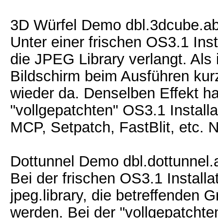
3D Würfel Demo dbl.3dcube.a
Unter einer frischen OS3.1 In
die JPEG Library verlangt. Als 
Bildschirm beim Ausführen ku
wieder da. Denselben Effekt h
"vollgepatchten" OS3.1 Installa
MCP, Setpatch, FastBlit, etc. 
Dottunnel Demo dbl.dottunnel.
Bei der frischen OS3.1 Install
jpeg.library, die betreffenden 
werden. Bei der "vollgepatchten