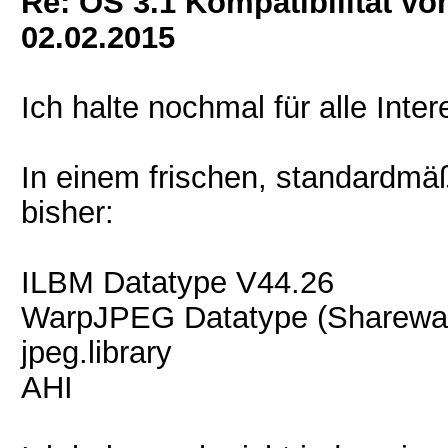
Re: OS 3.1 Kompatibilität vo
02.02.2015
Ich halte nochmal für alle Inter
In einem frischen, standardmä
bisher:
ILBM Datatype V44.26
WarpJPEG Datatype (Sharewa
jpeg.library
AHI