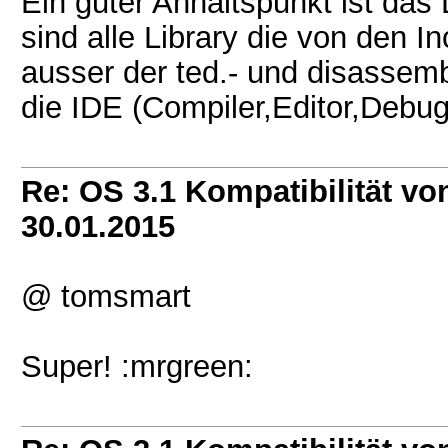
Ein guter Anhaltspunkt ist das 
sind alle Library die von den 
ausser der ted.- und disassembl
die IDE (Compiler,Editor,Debug
Re: OS 3.1 Kompatibilität vo
30.01.2015
@ tomsmart
Super! :mrgreen: