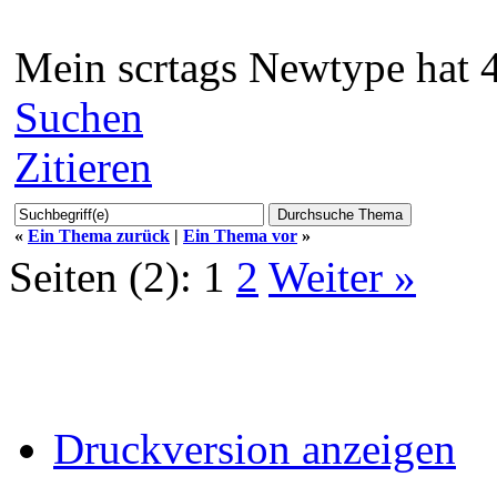
Mein scrtags Newtype hat 48
Suchen
Zitieren
«
Ein Thema zurück
|
Ein Thema vor
»
Seiten (2):
1
2
Weiter »
Druckversion anzeigen