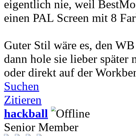
eigentlich nie, weil BestM
einen PAL Screen mit 8 Far
Guter Stil wäre es, den WB
dann hole sie lieber späte
oder direkt auf der Workben
Suchen
Zitieren
hackball
Senior Member