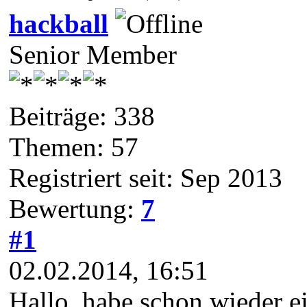
hackball
Senior Member
Beiträge: 338
Themen: 57
Registriert seit: Sep 2013
Bewertung:
7
#1
02.02.2014, 16:51
Hallo, habe schon wieder ein