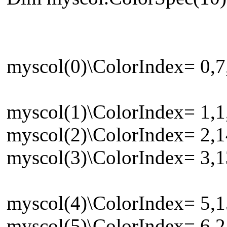
myscol(0)\ColorIndex= 0,7,
myscol(1)\ColorIndex= 1,1,
myscol(2)\ColorIndex= 2,1
myscol(3)\ColorIndex= 3,1
myscol(4)\ColorIndex= 5,1
myscol(5)\ColorIndex= 6,2