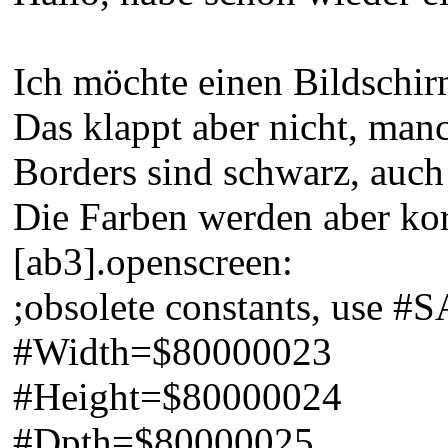
Ich möchte einen Bildschi
Das klappt aber nicht, man
Borders sind schwarz, auch 
Die Farben werden aber korr
[ab3].openscreen:
;obsolete constants, use #SA
#Width=$80000023
#Height=$80000024
#Dpth=$80000025