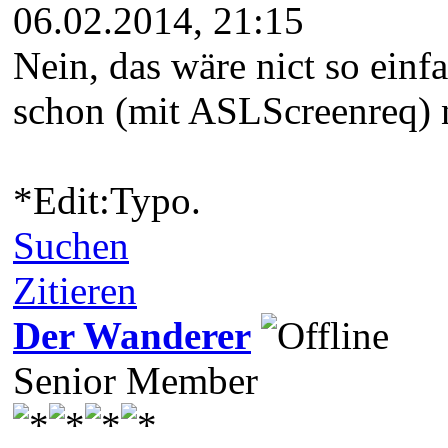
06.02.2014, 21:15
Nein, das wäre nict so einf
schon (mit ASLScreenreq) n
*Edit:Typo.
Suchen
Zitieren
Der Wanderer
Senior Member