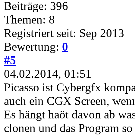
Beiträge: 396
Themen: 8
Registriert seit: Sep 2013
Bewertung:
0
#5
04.02.2014, 01:51
Picasso ist Cybergfx kompat
auch ein CGX Screen, wenn 
Es hängt haöt davon ab was
clonen und das Program so 