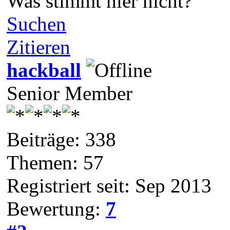
Was stimmt hier nicht?
Suchen
Zitieren
hackball
Senior Member
Beiträge: 338
Themen: 57
Registriert seit: Sep 2013
Bewertung:
7