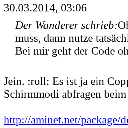
30.03.2014, 03:06
Der Wanderer schrieb:
Oh
muss, dann nutze tatsäc
Bei mir geht der Code oh
Jein. :roll: Es ist ja ein 
Schirmmodi abfragen beim 
http://aminet.net/package