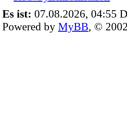
Es ist:
07.08.2026, 04:55
D
Powered by
MyBB
, © 200