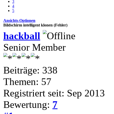
3
4
5
Ansichts-Optionen
Bildschirm intelligent klonen (Fehler)
hackball
Senior Member
Beiträge: 338
Themen: 57
Registriert seit: Sep 2013
Bewertung:
7