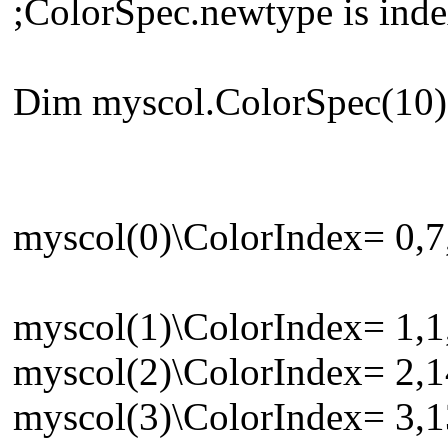
;ColorSpec.newtype is inde
Dim myscol.ColorSpec(10)
myscol(0)\ColorIndex= 0,7,
myscol(1)\ColorIndex= 1,1,
myscol(2)\ColorIndex= 2,1
myscol(3)\ColorIndex= 3,1