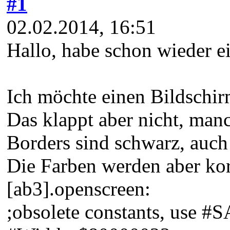
#1
02.02.2014, 16:51
Hallo, habe schon wieder ein
Ich möchte einen Bildschi
Das klappt aber nicht, man
Borders sind schwarz, auch 
Die Farben werden aber korr
[ab3].openscreen:
;obsolete constants, use #SA