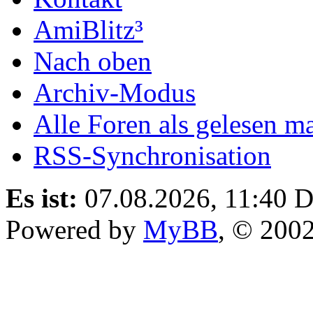
AmiBlitz³
Nach oben
Archiv-Modus
Alle Foren als gelesen m
RSS-Synchronisation
Es ist:
07.08.2026, 11:40
D
Powered by
MyBB
, © 200