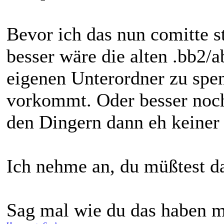
Bevor ich das nun comitte st
besser wäre die alten .bb2/
eigenen Unterordner zu spe
vorkommt. Oder besser noch
den Dingern dann eh keiner
Ich nehme an, du müßtest da
Sag mal wie du das haben mö