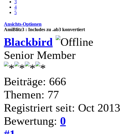
3
4
5
Ansichts-Optionen
AmiBlitz3 : Includes zu .ab3 konvertiert
Blackbird
Senior Member
Beiträge: 666
Themen: 77
Registriert seit: Oct 2013
Bewertung:
0
#1