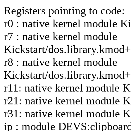
Registers pointing to code:
r0 : native kernel module 
r7 : native kernel module
Kickstart/dos.library.kmo
r8 : native kernel module
Kickstart/dos.library.kmo
r11: native kernel module 
r21: native kernel module 
r31: native kernel module 
ip : module DEVS:clipboar