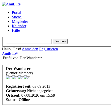
Portal
Suche
Mitglieder
Kalender
Hilfe
Hallo, Gast!
Anmelden
Registrieren
AmiBlitz³
Profil von Der Wanderer
Der Wanderer
(Senior Member)
Registriert seit:
03.09.2013
Geburtstag:
Nicht angegeben
Ortszeit:
07.08.2026 um 15:59
Status:
Offline