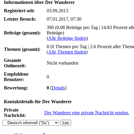
Informationen über Der Wanderer
Registriert seit:
03.09.2013
Letzter Besuch:
07.01.2017, 07:30
396 (0,08 Beiträge pro Tag | 14.83 Prozent all
Beiträge (gesamt):
Beiträge)
(
Alle Beiträge finden
)
8 (0 Themen pro Tag | 2.6 Prozent aller Them
Themen (gesamt):
(
Alle Themen finden
)
Gesamte
Nicht vorhanden
Onlinezeit:
Empfohlene
0
Benutzer:
Bewertung:
0
[
Details
]
Kontaktdetails für Der Wanderer
Private
Der Wanderer eine private Nachricht senden.
Nachricht: