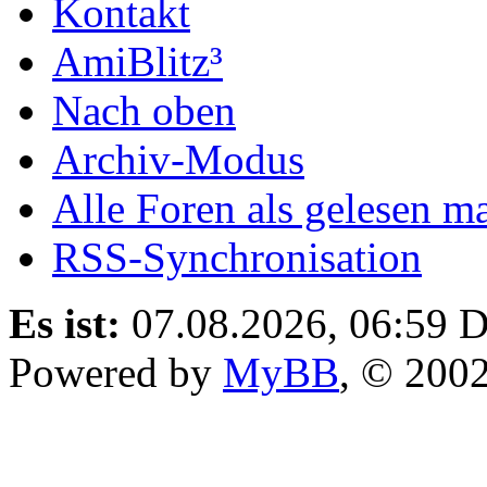
Kontakt
AmiBlitz³
Nach oben
Archiv-Modus
Alle Foren als gelesen m
RSS-Synchronisation
Es ist:
07.08.2026, 06:59
D
Powered by
MyBB
, © 200