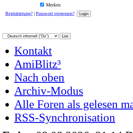
Merken
Registrierung?
|
Passwort vergessen?
Kontakt
AmiBlitz³
Nach oben
Archiv-Modus
Alle Foren als gelesen m
RSS-Synchronisation