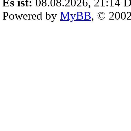
Es ist:
08.08.2026, 21:14
D
Powered by
MyBB
, © 200