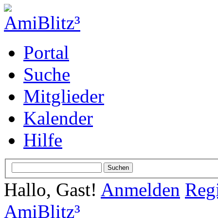
Portal
Suche
Mitglieder
Kalender
Hilfe
Hallo, Gast!
Anmelden
Regi
AmiBlitz³