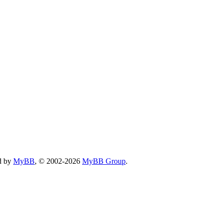
d by
MyBB
, © 2002-2026
MyBB Group
.