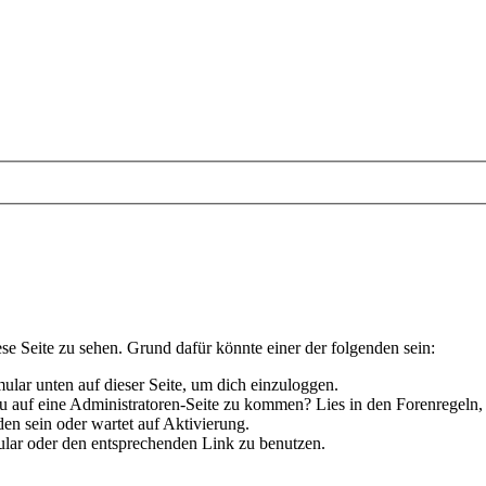
ese Seite zu sehen. Grund dafür könnte einer der folgenden sein:
rmular unten auf dieser Seite, um dich einzuloggen.
 du auf eine Administratoren-Seite zu kommen? Lies in den Forenregeln,
en sein oder wartet auf Aktivierung.
rmular oder den entsprechenden Link zu benutzen.