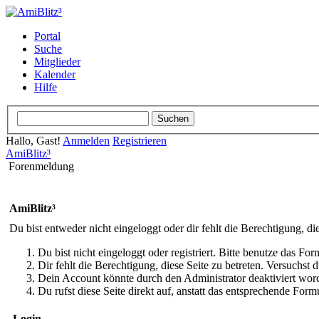
Portal
Suche
Mitglieder
Kalender
Hilfe
Hallo, Gast!
Anmelden
Registrieren
AmiBlitz³
Forenmeldung
AmiBlitz³
Du bist entweder nicht eingeloggt oder dir fehlt die Berechtigung, di
Du bist nicht eingeloggt oder registriert. Bitte benutze das Fo
Dir fehlt die Berechtigung, diese Seite zu betreten. Versuchst
Dein Account könnte durch den Administrator deaktiviert word
Du rufst diese Seite direkt auf, anstatt das entsprechende Fo
Login