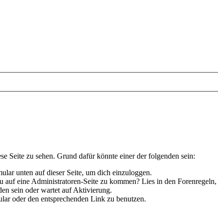
ese Seite zu sehen. Grund dafür könnte einer der folgenden sein:
rmular unten auf dieser Seite, um dich einzuloggen.
 du auf eine Administratoren-Seite zu kommen? Lies in den Forenregeln,
en sein oder wartet auf Aktivierung.
rmular oder den entsprechenden Link zu benutzen.