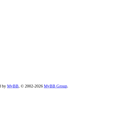
d by
MyBB
, © 2002-2026
MyBB Group
.