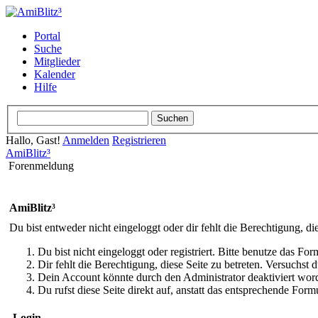
Portal
Suche
Mitglieder
Kalender
Hilfe
Hallo, Gast!
Anmelden
Registrieren
AmiBlitz³
Forenmeldung
AmiBlitz³
Du bist entweder nicht eingeloggt oder dir fehlt die Berechtigung, di
Du bist nicht eingeloggt oder registriert. Bitte benutze das Fo
Dir fehlt die Berechtigung, diese Seite zu betreten. Versuchst
Dein Account könnte durch den Administrator deaktiviert word
Du rufst diese Seite direkt auf, anstatt das entsprechende Fo
Login