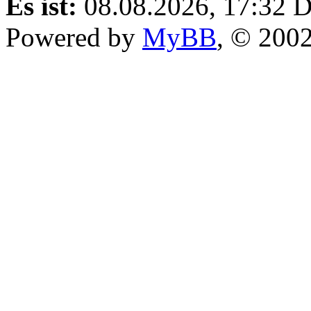
Es ist:
08.08.2026, 17:32
D
Powered by
MyBB
, © 200