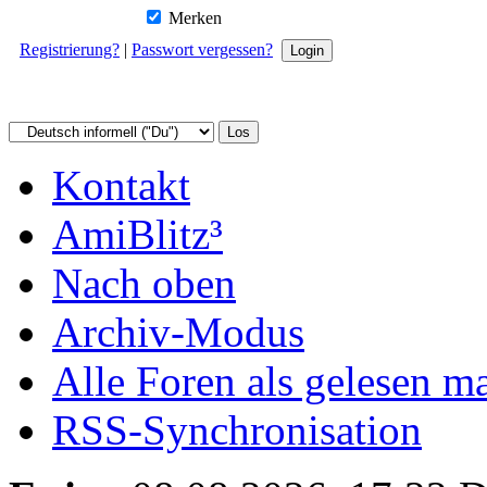
Merken
Registrierung?
|
Passwort vergessen?
Kontakt
AmiBlitz³
Nach oben
Archiv-Modus
Alle Foren als gelesen m
RSS-Synchronisation