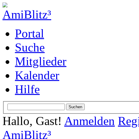
Portal
Suche
Mitglieder
Kalender
Hilfe
Hallo, Gast!
Anmelden
Regi
AmiBlitz³