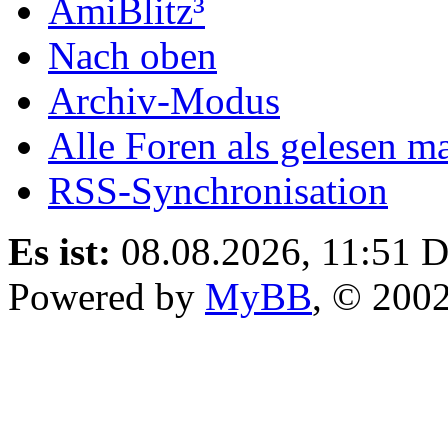
AmiBlitz³
Nach oben
Archiv-Modus
Alle Foren als gelesen m
RSS-Synchronisation
Es ist:
08.08.2026, 11:51
D
Powered by
MyBB
, © 200