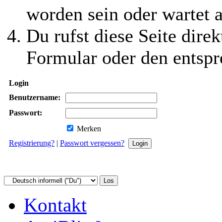
worden sein oder wartet a
Du rufst diese Seite direk
Formular oder den entspr
Login
Benutzername:
Passwort:
Merken
Registrierung?
|
Passwort vergessen?
Kontakt