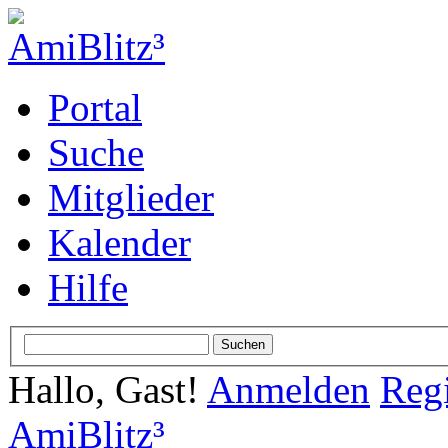
Portal
Suche
Mitglieder
Kalender
Hilfe
Hallo, Gast!
Anmelden
Regi
AmiBlitz³