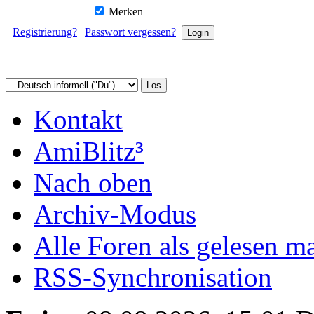
Merken
Registrierung?
|
Passwort vergessen?
Kontakt
AmiBlitz³
Nach oben
Archiv-Modus
Alle Foren als gelesen m
RSS-Synchronisation