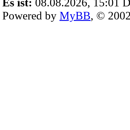
Es ist:
08.08.2026, 15:01
D
Powered by
MyBB
, © 200