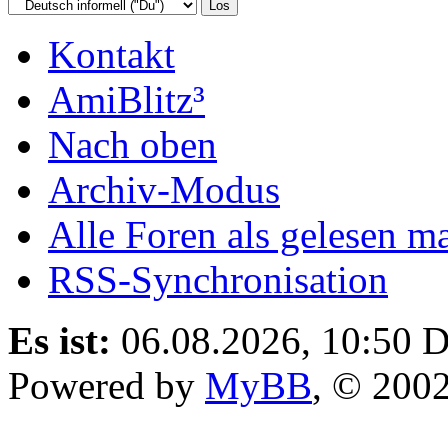
Kontakt
AmiBlitz³
Nach oben
Archiv-Modus
Alle Foren als gelesen m
RSS-Synchronisation
Es ist:
06.08.2026, 10:50
D
Powered by
MyBB
, © 200