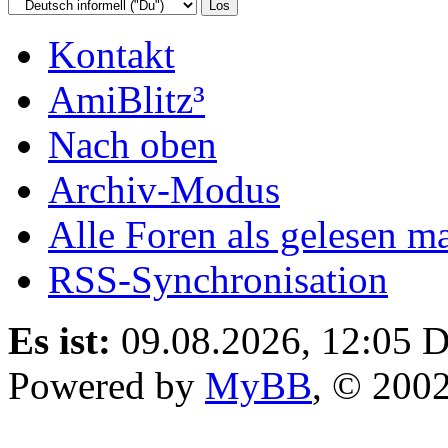
Kontakt
AmiBlitz³
Nach oben
Archiv-Modus
Alle Foren als gelesen m
RSS-Synchronisation
Es ist:
09.08.2026, 12:05
D
Powered by
MyBB
, © 200