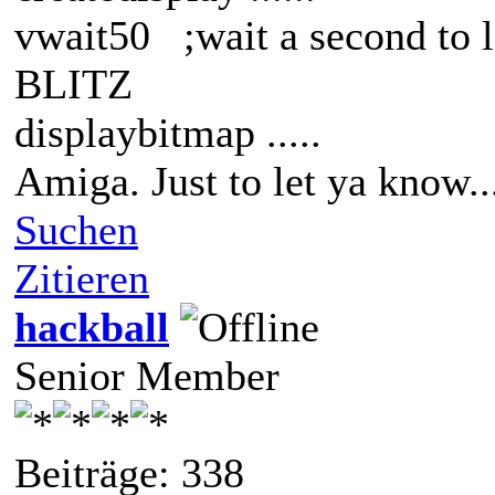
vwait50 ;wait a second to le
BLITZ
displaybitmap .....
Amiga. Just to let ya know..
Suchen
Zitieren
hackball
Senior Member
Beiträge: 338