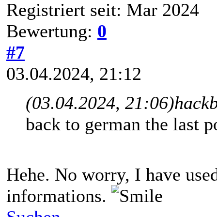
Registriert seit: Mar 2024
Bewertung:
0
#7
03.04.2024, 21:12
(03.04.2024, 21:06)
hackb
back to german the last po
Hehe. No worry, I have used 
informations.
Suchen