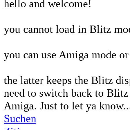
hello and welcome!
you cannot load in Blitz mode
you can use Amiga mode o
the latter keeps the Blitz dis
need to switch back to Blit
Amiga. Just to let ya know..
Suchen