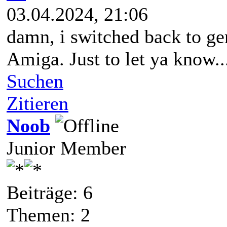
03.04.2024, 21:06
damn, i switched back to ger
Amiga. Just to let ya know..
Suchen
Zitieren
Noob
Junior Member
Beiträge: 6
Themen: 2