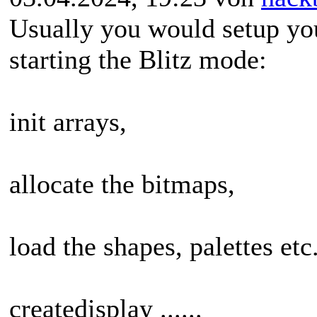
Usually you would setup you
starting the Blitz mode:
init arrays,
allocate the bitmaps,
load the shapes, palettes etc
createdisplay ......