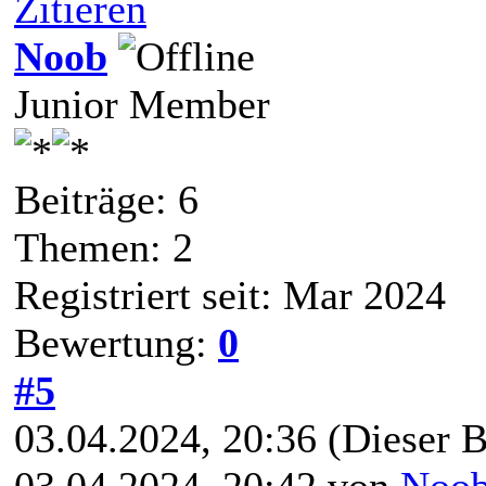
Zitieren
Noob
Junior Member
Beiträge: 6
Themen: 2
Registriert seit: Mar 2024
Bewertung:
0
#5
03.04.2024, 20:36
(Dieser B
03.04.2024, 20:42 von
Noo