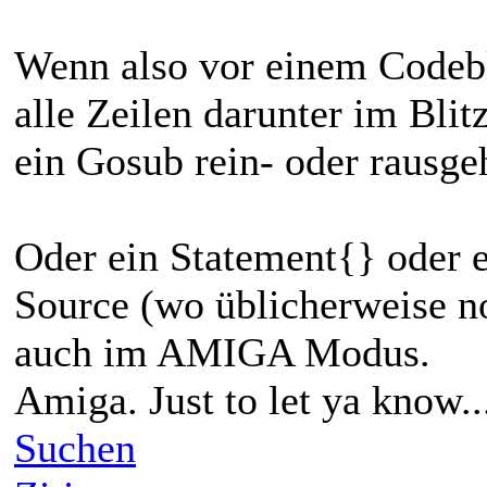
Wenn also vor einem Codebl
alle Zeilen darunter im Bli
ein Gosub rein- oder rausge
Oder ein Statement{} oder 
Source (wo üblicherweise n
auch im AMIGA Modus.
Amiga. Just to let ya know..
Suchen