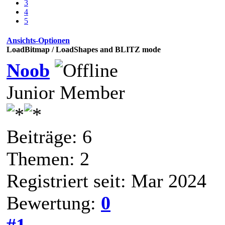
3
4
5
Ansichts-Optionen
LoadBitmap / LoadShapes and BLITZ mode
Noob
Junior Member
Beiträge: 6
Themen: 2
Registriert seit: Mar 2024
Bewertung:
0
#1