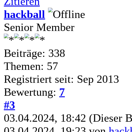
Zitieren
hackball
Senior Member
Beiträge: 338
Themen: 57
Registriert seit: Sep 2013
Bewertung:
7
#3
03.04.2024, 18:42
(Dieser B
03.04.2024, 19:23 von
hack