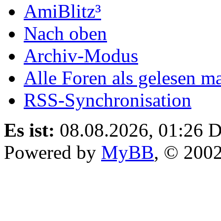
AmiBlitz³
Nach oben
Archiv-Modus
Alle Foren als gelesen m
RSS-Synchronisation
Es ist:
08.08.2026, 01:26
D
Powered by
MyBB
, © 200