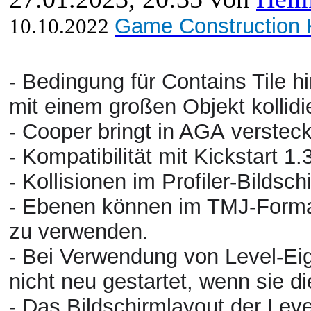
10.10.2022
Game Construction K
- Bedingung für Contains Tile hi
mit einem großen Objekt kollid
- Cooper bringt in AGA verstec
- Kompatibilität mit Kickstart 1.
- Kollisionen im Profiler-Bildsc
- Ebenen können im TMJ-Format 
zu verwenden.
- Bei Verwendung von Level-Ei
nicht neu gestartet, wenn sie di
- Das Bildschirmlayout der Lev