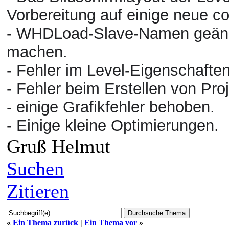
Vorbereitung auf einige neue c
- WHDLoad-Slave-Namen geänder
machen.
- Fehler im Level-Eigenschafte
-
Fehler
beim Erstellen von Pro
- einige Grafikfehler behoben.
- Einige kleine Optimierungen.
Gruß Helmut
Suchen
Zitieren
«
Ein Thema zurück
|
Ein Thema vor
»