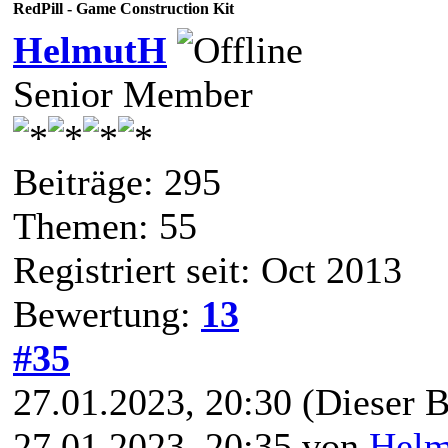
RedPill - Game Construction Kit
HelmutH
Senior Member
Beiträge: 295
Themen: 55
Registriert seit: Oct 2013
Bewertung:
13
#35
27.01.2023, 20:30
(Dieser B
27.01.2023, 20:35 von
Hel