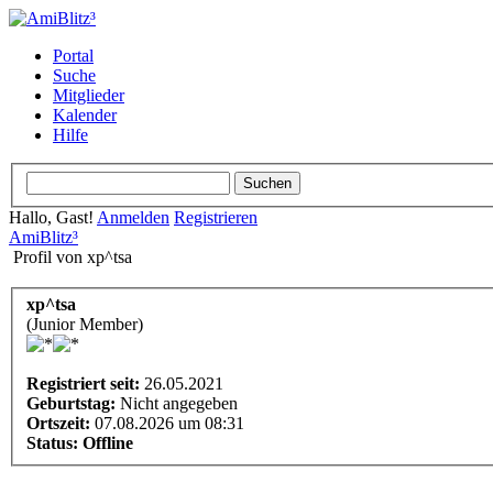
Portal
Suche
Mitglieder
Kalender
Hilfe
Hallo, Gast!
Anmelden
Registrieren
AmiBlitz³
Profil von xp^tsa
xp^tsa
(Junior Member)
Registriert seit:
26.05.2021
Geburtstag:
Nicht angegeben
Ortszeit:
07.08.2026 um 08:31
Status:
Offline