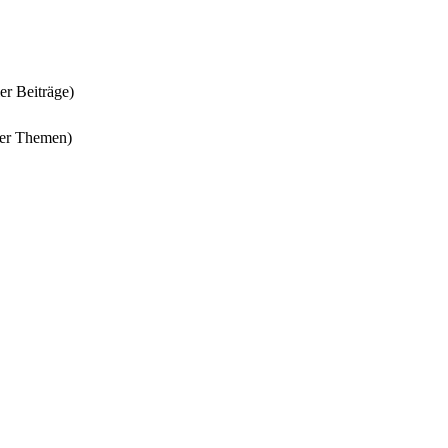
er Beiträge)
ler Themen)