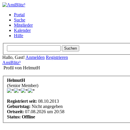
Portal
Suche
Mitglieder
Kalender
Hilfe
Hallo, Gast!
Anmelden
Registrieren
AmiBlitz³
Profil von HelmutH
HelmutH
(Senior Member)
Registriert seit:
08.10.2013
Geburtstag:
Nicht angegeben
Ortszeit:
07.08.2026 um 20:58
Status:
Offline