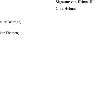
Signatur von HelmutH
Gruß Helmut
aller Beiträge)
aller Themen)