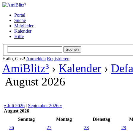
Portal
Suche
Mitglieder
Kalender
Hilfe
Hallo, Gast!
Anmelden
Registrieren
AmiBlitz³
›
Kalender
›
Defa
August 2026
« Juli 2026
|
September 2026 »
August 2026
Sonntag
Montag
Dienstag
M
26
27
28
29