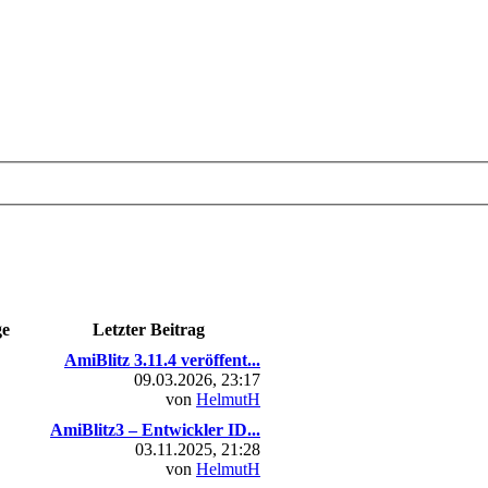
ge
Letzter Beitrag
AmiBlitz 3.11.4 veröffent...
09.03.2026, 23:17
von
HelmutH
AmiBlitz3 – Entwickler ID...
03.11.2025, 21:28
von
HelmutH