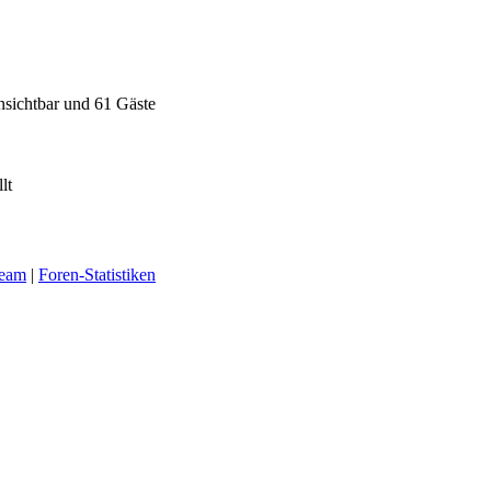
unsichtbar und 61 Gäste
lt
Team
|
Foren-Statistiken