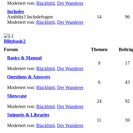
Moderiert von:
Blackbird
,
Der Wanderer
Includes
Amiblitz3 Includefragen
14
96
Moderiert von:
Blackbird
,
Der Wanderer
Blitzbasic2
Forum
Themen
Beiträ
Basics & Manual
9
17
Moderiert von:
Blackbird
,
Der Wanderer
Questions & Answers
6
43
Moderiert von:
Blackbird
,
Der Wanderer
Showcase
24
92
Moderiert von:
Blackbird
,
Der Wanderer
Snippets & Libraries
11
59
Moderiert von:
Blackbird
,
Der Wanderer