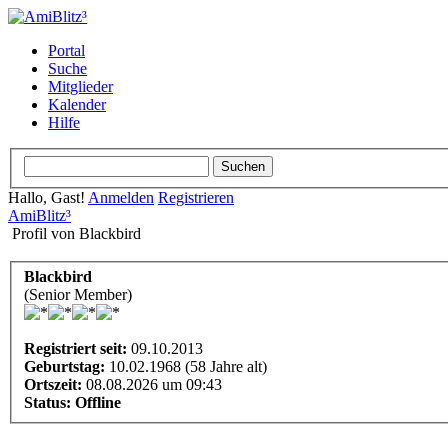
Portal
Suche
Mitglieder
Kalender
Hilfe
Hallo, Gast!
Anmelden
Registrieren
AmiBlitz³
Profil von Blackbird
Blackbird
(Senior Member)
Registriert seit:
09.10.2013
Geburtstag:
10.02.1968 (58 Jahre alt)
Ortszeit:
08.08.2026 um 09:43
Status:
Offline