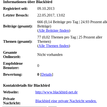
Informationen über Blackbird
Registriert seit:
09.10.2013
Letzter Besuch:
22.05.2017, 13:02
666 (0,14 Beiträge pro Tag | 24.93 Prozent all
Beiträge (gesamt):
Beiträge)
(
Alle Beiträge finden
)
77 (0,02 Themen pro Tag | 25 Prozent aller
Themen (gesamt):
Themen)
(
Alle Themen finden
)
Gesamte
Nicht vorhanden
Onlinezeit:
Empfohlene
0
Benutzer:
Bewertung:
0
[
Details
]
Kontaktdetails für Blackbird
Webseite:
http://www.blackbird-net.de
Private
Blackbird eine private Nachricht senden.
Nachricht: