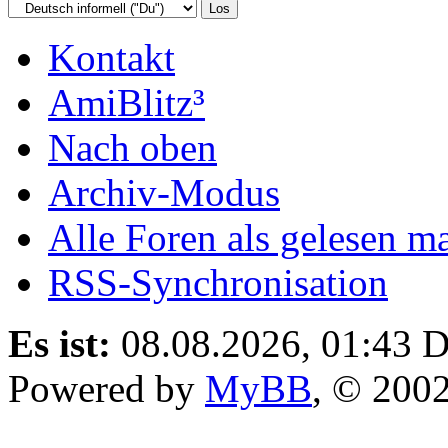
Kontakt
AmiBlitz³
Nach oben
Archiv-Modus
Alle Foren als gelesen m
RSS-Synchronisation
Es ist:
08.08.2026, 01:43
D
Powered by
MyBB
, © 200