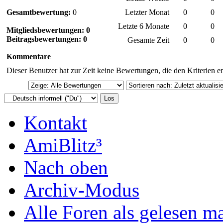
Gesamtbewertung:
0
Letzter Monat
0
0
Letzte 6 Monate
0
0
Mitgliedsbewertungen: 0
Beitragsbewertungen: 0
Gesamte Zeit
0
0
Kommentare
Dieser Benutzer hat zur Zeit keine Bewertungen, die den Kriterien e
Kontakt
AmiBlitz³
Nach oben
Archiv-Modus
Alle Foren als gelesen m