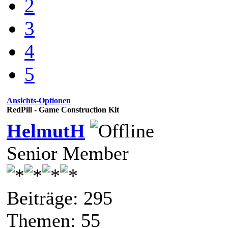
2
3
4
5
Ansichts-Optionen
RedPill - Game Construction Kit
HelmutH
Senior Member
Beiträge: 295
Themen: 55