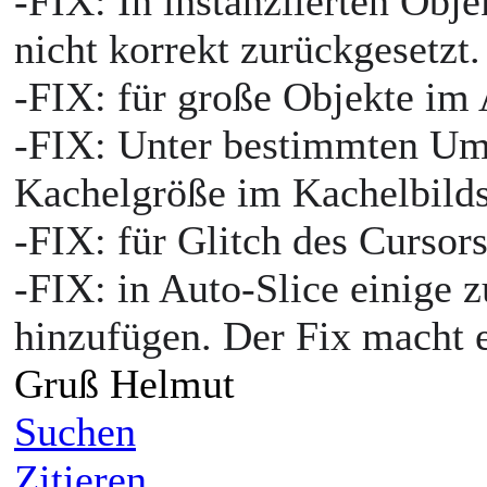
-FIX: In instanziierten Obj
nicht korrekt zurückgesetzt
-FIX: für große Objekte im
-FIX: Unter bestimmten Ums
Kachelgröße im Kachelbild
-FIX: für Glitch des Cursor
-FIX: in Auto-Slice einige z
hinzufügen. Der Fix macht e
Gruß Helmut
Suchen
Zitieren