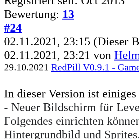
Registriert seit: Oct 2013
Bewertung:
13
#24
02.11.2021, 23:15
(Dieser B
02.11.2021, 23:21 von
Hel
29.10.2021
RedPill V0.9.1 - Game
In dieser Version ist einige
- Neuer Bildschirm für Leve
Folgendes einrichten können
Hintergrundbild und Sprites