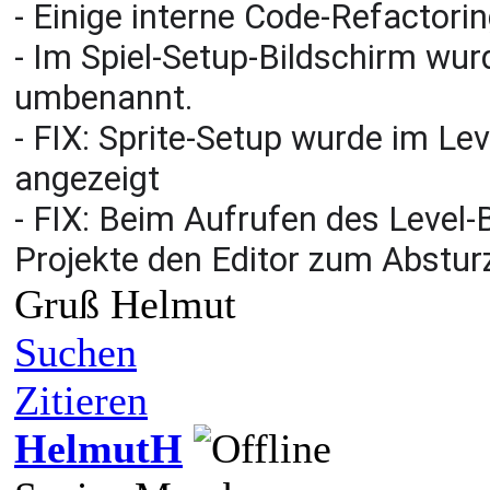
- Einige interne Code-Refactori
- Im Spiel-Setup-Bildschirm wu
umbenannt.
- FIX: Sprite-Setup wurde im Le
angezeigt
- FIX: Beim Aufrufen des Level-
Projekte den Editor zum Absturz
Gruß Helmut
Suchen
Zitieren
HelmutH