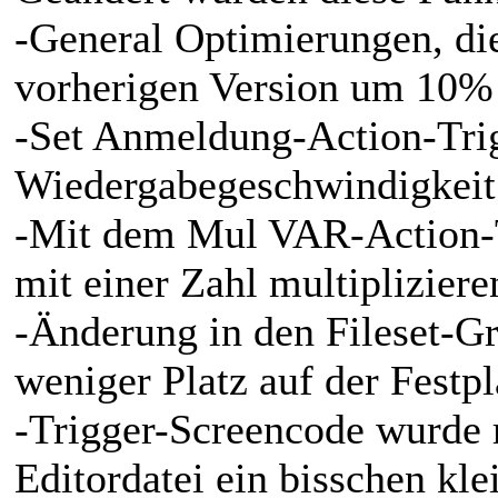
-General Optimierungen, die
vorherigen Version um 10% 
-Set Anmeldung-Action-Trig
Wiedergabegeschwindigkeit 
-Mit dem Mul VAR-Action-T
mit einer Zahl multipliziere
-Änderung in den Fileset-Grö
weniger Platz auf der Festp
-Trigger-Screencode wurde r
Editordatei ein bisschen kle