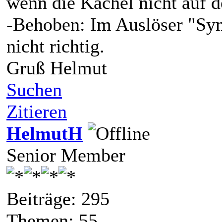
wenn die Kachel nicht auf d
-Behoben: Im Auslöser "Sym
nicht richtig.
Gruß Helmut
Suchen
Zitieren
HelmutH
Senior Member
Beiträge: 295
Themen: 55