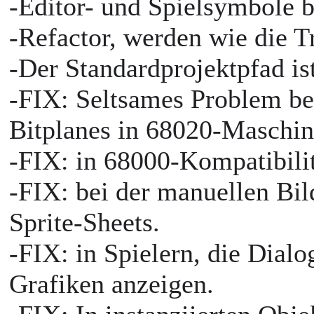
-Editor- und Spielsymbole 
-Refactor, werden wie die T
-Der Standardprojektpfad ist
-FIX: Seltsames Problem be
Bitplanes in 68020-Maschi
-FIX: in 68000-Kompatibili
-FIX: bei der manuellen Bi
Sprite-Sheets.
-FIX: in Spielern, die Dial
Grafiken anzeigen.