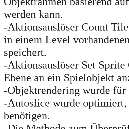
Objektrahmen basierend auf
werden kann.
-Aktionsauslöser Count Tile
in einem Level vorhandenen
speichert.
-Aktionsauslöser Set Sprite
Ebene an ein Spielobjekt a
-Objektrendering wurde für 
-Autoslice wurde optimiert
benötigen.
-Die Methode zum Überprüfe