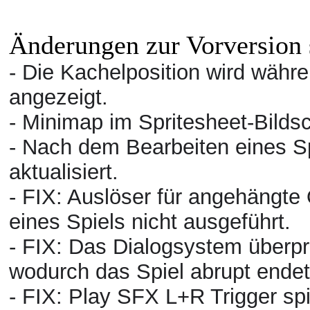
Änderungen zur Vorversion 
- Die Kachelposition wird währ
angezeigt.
- Minimap im Spritesheet-Bilds
- Nach dem Bearbeiten eines S
aktualisiert.
- FIX: Auslöser für angehängte
eines Spiels nicht ausgeführt.
- FIX: Das Dialogsystem überprü
wodurch das Spiel abrupt ende
- FIX: Play SFX L+R Trigger sp