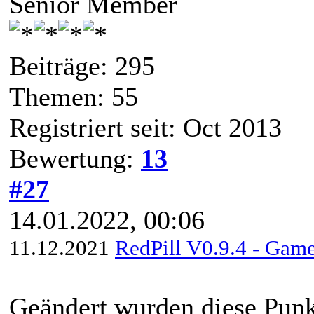
Senior Member
Beiträge: 295
Themen: 55
Registriert seit: Oct 2013
Bewertung:
13
#27
14.01.2022, 00:06
11.12.2021
RedPill V0.9.4 - Game
Geändert wurden diese Punkt