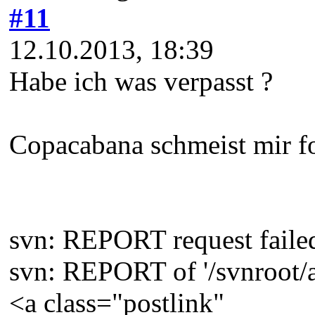
#11
12.10.2013, 18:39
Habe ich was verpasst ?
Copacabana schmeist mir f
svn: REPORT request failed 
svn: REPORT of '/svnroot/a
<a class="postlink"