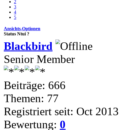
2
3
4
5
Ansichts-Optionen
Status Ntui ?
Blackbird
Senior Member
Beiträge: 666
Themen: 77
Registriert seit: Oct 2013
Bewertung:
0