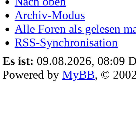
Nach oben
Archiv-Modus
Alle Foren als gelesen m
RSS-Synchronisation
Es ist:
09.08.2026, 08:09
D
Powered by
MyBB
, © 200