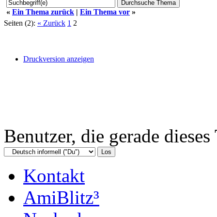
«
Ein Thema zurück
|
Ein Thema vor
»
Seiten (2):
« Zurück
1
2
Druckversion anzeigen
Benutzer, die gerade diese
Kontakt
AmiBlitz³