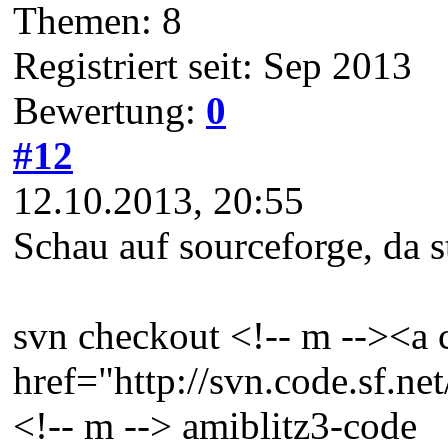
Themen: 8
Registriert seit: Sep 2013
Bewertung:
0
#12
12.10.2013, 20:55
Schau auf sourceforge, da s
svn checkout <!-- m --><a 
href="http://svn.code.sf.ne
<!-- m --> amiblitz3-code