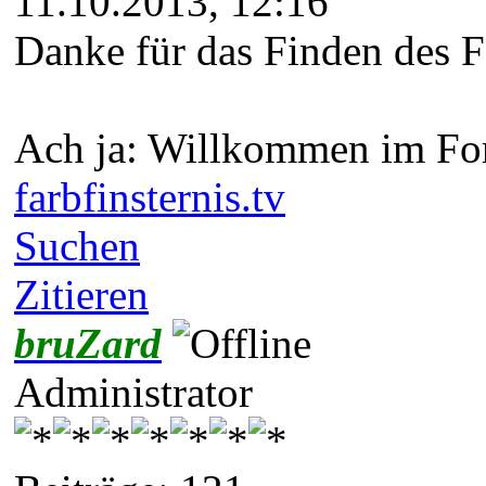
11.10.2013, 12:16
Danke für das Finden des Fe
Ach ja: Willkommen im Fo
farbfinsternis.tv
Suchen
Zitieren
bruZard
Administrator