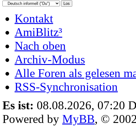
Kontakt
AmiBlitz³
Nach oben
Archiv-Modus
Alle Foren als gelesen m
RSS-Synchronisation
Es ist:
08.08.2026, 07:20
D
Powered by
MyBB
, © 200