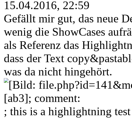
15.04.2016, 22:59
Gefällt mir gut, das neue 
wenig die ShowCases aufräu
als Referenz das Highlight
dass der Text copy&pastable 
was da nicht hingehört.
[ab3]; comment:
; this is a highlightning tes