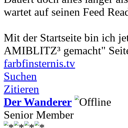
wartet auf seinen Feed Reade
Mit der Startseite bin ich j
AMIBLITZ³ gemacht" Seite 
farbfinsternis.tv
Suchen
Zitieren
Der Wanderer
Senior Member