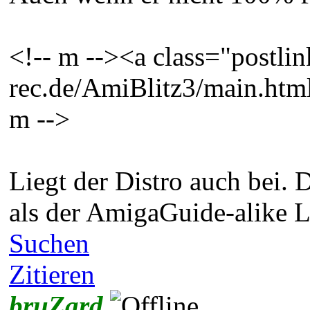
<!-- m --><a class="postlin
rec.de/AmiBlitz3/main.html
m -->
Liegt der Distro auch bei. 
als der AmigaGuide-alike 
Suchen
Zitieren
bruZard