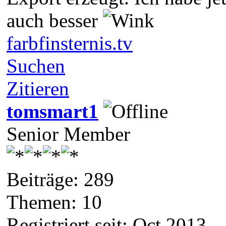
auch besser
farbfinsternis.tv
Suchen
Zitieren
tomsmart1
Senior Member
Beiträge: 289
Themen: 10
Registriert seit: Oct 2013