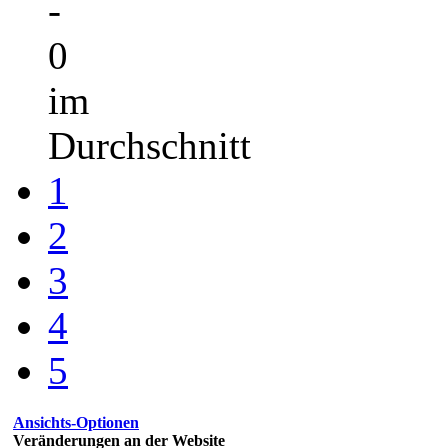
-
0
im
Durchschnitt
1
2
3
4
5
Ansichts-Optionen
Veränderungen an der Website