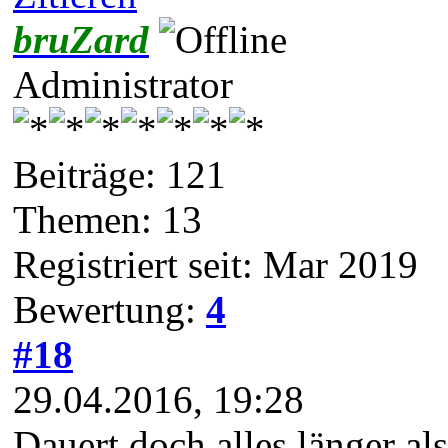
bruZard
Administrator
Beiträge: 121
Themen: 13
Registriert seit: Mar 2019
Bewertung:
4
#18
29.04.2016, 19:28
Dauert doch alles länger a