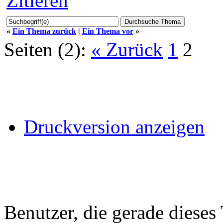
Zitieren
«
Ein Thema zurück
|
Ein Thema vor
»
Seiten (2):
« Zurück
1
2
Druckversion anzeigen
Benutzer, die gerade diese