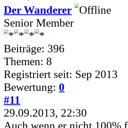
Der Wanderer
Senior Member
Beiträge: 396
Themen: 8
Registriert seit: Sep 2013
Bewertung:
0
#11
29.09.2013, 22:30
Auch wenn er nicht 100% fert