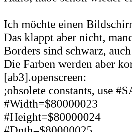
Ich möchte einen Bildschi
Das klappt aber nicht, man
Borders sind schwarz, auch 
Die Farben werden aber korr
[ab3].openscreen:
;obsolete constants, use #SA
#Width=$80000023
#Height=$80000024
#Dpth=$80000025