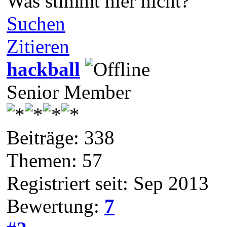
Was stimmt hier nicht?
Suchen
Zitieren
hackball
Senior Member
Beiträge: 338
Themen: 57
Registriert seit: Sep 2013
Bewertung:
7