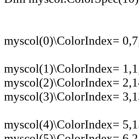
myscol(0)\ColorIndex= 0,7,
myscol(1)\ColorIndex= 1,1,
myscol(2)\ColorIndex= 2,1
myscol(3)\ColorIndex= 3,1
myscol(4)\ColorIndex= 5,1
myscol(5)\ColorIndex= 6,2