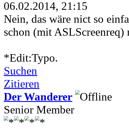
06.02.2014, 21:15
Nein, das wäre nict so einf
schon (mit ASLScreenreq) n
*Edit:Typo.
Suchen
Zitieren
Der Wanderer
Senior Member