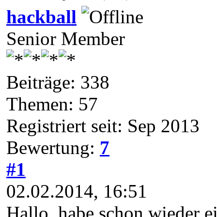
hackball
Senior Member
Beiträge: 338
Themen: 57
Registriert seit: Sep 2013
Bewertung:
7
#1
02.02.2014, 16:51
Hallo, habe schon wieder ein