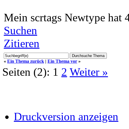
Mein scrtags Newtype hat 48
Suchen
Zitieren
«
Ein Thema zurück
|
Ein Thema vor
»
Seiten (2):
1
2
Weiter »
Druckversion anzeigen