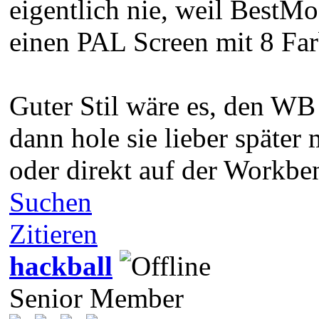
eigentlich nie, weil BestM
einen PAL Screen mit 8 Far
Guter Stil wäre es, den WB
dann hole sie lieber späte
oder direkt auf der Workben
Suchen
Zitieren
hackball
Senior Member