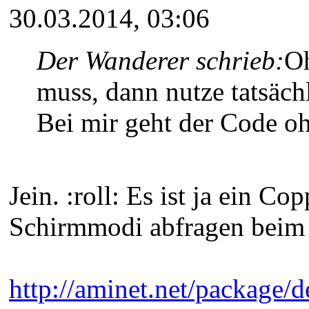
30.03.2014, 03:06
Der Wanderer schrieb:
Oh
muss, dann nutze tatsäc
Bei mir geht der Code oh
Jein. :roll: Es ist ja ein 
Schirmmodi abfragen beim 
http://aminet.net/package