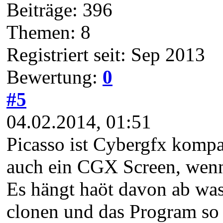
Beiträge: 396
Themen: 8
Registriert seit: Sep 2013
Bewertung:
0
#5
04.02.2014, 01:51
Picasso ist Cybergfx kompat
auch ein CGX Screen, wenn 
Es hängt haöt davon ab was
clonen und das Program so 