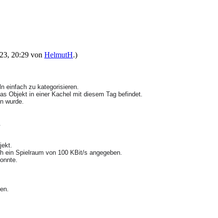
2023, 20:29 von
HelmutH
.)
n einfach zu kategorisieren.
as Objekt in einer Kachel mit diesem Tag befindet.
fen wurde.
.
jekt.
h ein Spielraum von 100 KBit/s angegeben.
onnte.
en.