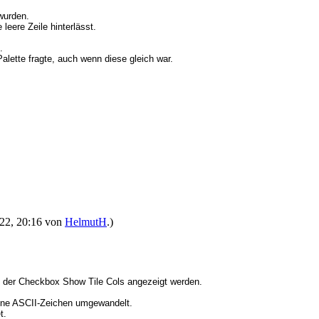
 wurden.
leere Zeile hinterlässt.
.
lette fragte, auch wenn diese gleich war.
2022, 20:16 von
HelmutH
.)
it der Checkbox Show Tile Cols angezeigt werden.
gene ASCII-Zeichen umgewandelt.
t.