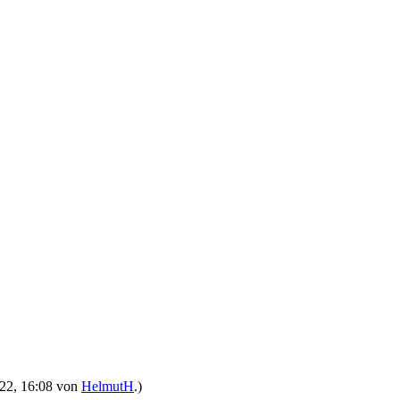
2022, 16:08 von
HelmutH
.)