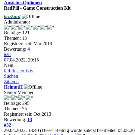
Ansichts-Optionen
RedPill - Game Construction Kit
bruZard
Administrator
Beiträge: 121
Themen: 13
Registriert seit: Mar 2019
Bewertung:
4
#31
07.04.2022, 20:15
Nein.
farbfinsternis.tv
Suchen
Zitieren
HelmutH
Senior Member
Beiträge: 295
Themen: 55
Registriert seit: Oct 2013
Bewertung:
13
#32
29.04.2022, 18:40
(Dieser Beitrag wurde zuletzt bearbeitet: 04.08.